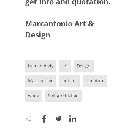
get info and quotation.
Marcantonio Art &
Design
human body
art
Design
Marcantonio
unique
sculpture
white
Self production